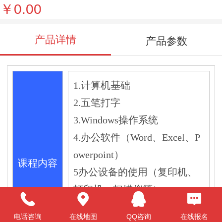
￥0.00
产品详情
产品参数
1.计算机基础
2.五笔打字
3.Windows操作系统
4.办公软件（Word、Excel、P
owerpoint）
课程内容
5办公设备的使用（复印机、
打印机、扫描仪等）
6.因特网的使用（文件的下载
电话咨询
在线地图
QQ咨询
在线报名