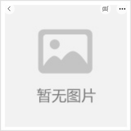
办公文秘班12月9日开课