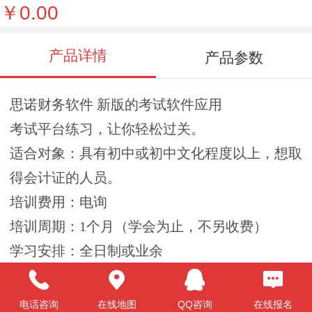
￥0.00
产品详情
产品参数
思诺财务软件 新版的考试软件应用
考试平台练习，让你轻松过关。
适合对象：具有初中或初中文化程度以上，想取
得会计证的人员。
培训费用：电询
培训周期：1个月（学会为止，不另收费）
学习安排：全日制或业余
开课时间：上午：8:30-11:30 下午：14:30-16:30
晚上：19:00-21:00
电话咨询
在线地图
QQ咨询
在线报名