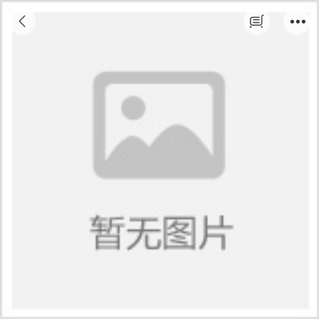
★★会计电算化