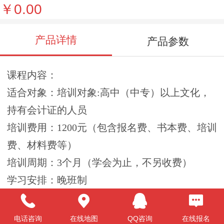
￥0.00
产品详情
产品参数
课程内容：
适合对象：培训对象:高中（中专）以上文化，
持有会计证的人员
培训费用：1200元（包含报名费、书本费、培训
费、材料费等）
培训周期：3个月（学会为止，不另收费）
学习安排：晚班制
开课时间：
报名资料：身份证原件、两寸免冠彩照2张、会
电话咨询
在线地图
QQ咨询
在线报名