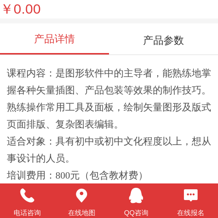
￥0.00
产品详情
产品参数
课程内容：是图形软件中的主导者，能熟练地掌
握各种矢量插图、产品包装等效果的制作技巧。
熟练操作常用工具及面板，绘制矢量图形及版式
页面排版、复杂图表编辑。
适合对象：具有初中或初中文化程度以上，想从
事设计的人员。
培训费用：800元（包含教材费）
培训周期：1个月（学会为止，不另收费）
学习安排：全日制、业余制
电话咨询
在线地图
QQ咨询
在线报名