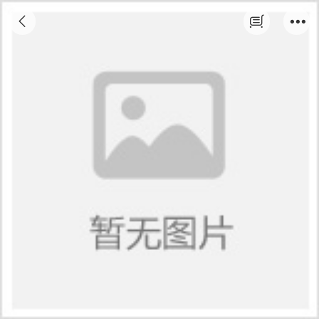
AutoCAD 图形设计1月12日开课