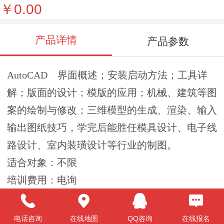
￥0.00
产品详情
产品参数
AutoCAD 界面概述；安装启动方法；工具详
解；版面的设计；模版的应用；机械、建筑等图
案的绘制与修改；三维模型的生成、渲染、输入
输出图纸技巧，学完后能胜任模具设计、电子线
路设计、室内装璜设计等行业的制图。
适合对象：不限
培训费用：电询
培训周期：1个月（学会为止，不另收费）
学习安排：全日制、业余制
电话咨询
在线地图
QQ咨询
在线报名