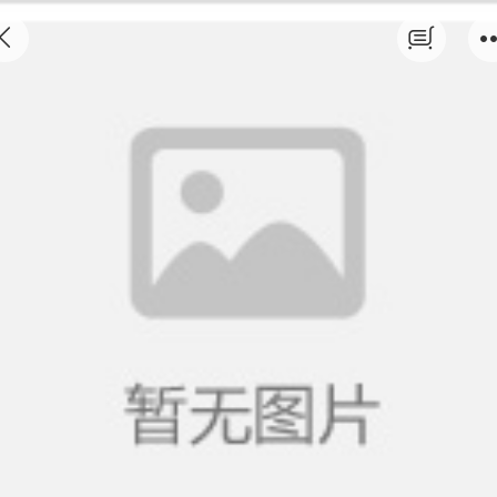
淘宝美工课1月12日开课