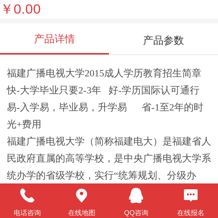
￥0.00
产品详情
产品参数
福建广播电视大学2015成人学历教育招生简章
快-大学毕业只要2-3年 好-学历国际认可通行
易-入学易，毕业易，升学易 省-1至2年的时
光+费用
福建广播电视大学（简称福建电大）是福建省人
民政府直属的高等学校，是中央广播电视大学系
统办学的省级学校，实行“统筹规划、分级办
学、分级管理”体制，上承中央电大教学业务指
导，下辖8所设区市电大分校、3所县（市）级电
电话咨询
在线地图
QQ咨询
在线报名