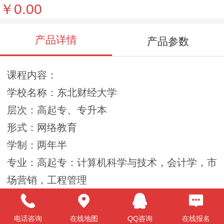
￥0.00
产品详情
产品参数
课程内容：
学校名称：东北财经大学
层次：高起专、专升本
形式：网络教育
学制：两年半
专业：高起专：计算机科学与技术，会计学，市
场营销，工程管理
专升本：社会工作，土木工程，学前教育
适合对象：1﹑高中起点专科：须具备普通高中
电话咨询
在线地图
QQ咨询
在线报名