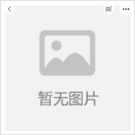
网络教育-高起专、专升本(重庆大学)