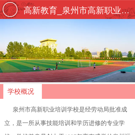
高新教育_泉州市高新职业培训学校【学校官网】_专注IT教育20年_泉州电脑培训_泉州平面设计培训_泉
学校概况
泉州市高新职业培训学校是经劳动局批准成
立，是一所从事技能培训和学历进修的专业学