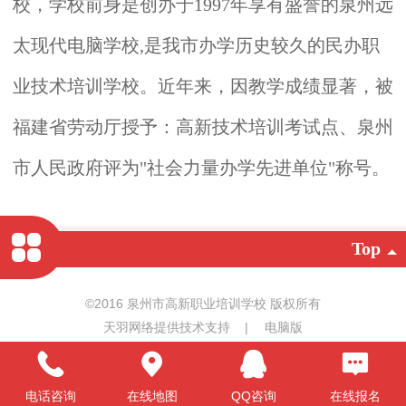
校，学校前身是创办于1997年享有盛誉的泉州远
太现代电脑学校,是我市办学历史较久的民办职
业技术培训学校。近年来，因教学成绩显著，被
福建省劳动厅授予：高新技术培训考试点、泉州
市人民政府评为
"
社会力量办学先进单位
"
称号。
Top
©
2016 泉州市高新职业培训学校 版权所有
天羽网络提供技术支持
|
电脑版
电话咨询
在线地图
QQ咨询
在线报名