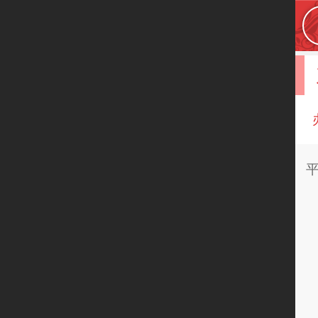
首页
学校概况
办公、商务文秘
平面设计
UI设计师