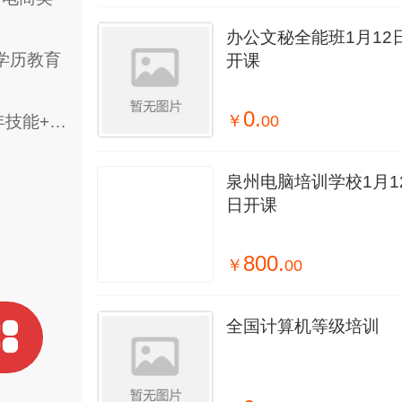
办公文秘全能班1月12
学历教育
开课
0.
￥
00
一年技能+学历双证班
泉州电脑培训学校1月1
日开课
800.
￥
00
全国计算机等级培训