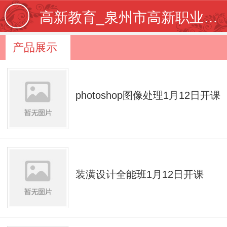
高新教育_泉州市高新职业培训学校【学校官网】_专注IT教育20年_泉州电脑培训_泉州平面设计培训_泉
产品展示
photoshop图像处理1月12日开课
装潢设计全能班1月12日开课